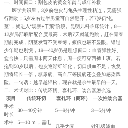
一、时间窗口：割包皮的黄金年龄与成年补救
医学共识里，3岁前包皮与龟头生理性粘连，无需强
行翻动；5岁左右过半男童可自然翻开，若7岁仍“包
茎”，就进入“观察+干预”阶段。昆明儿科临床统计，8—
12岁局部麻醉配合度最高，术后7天就能跑跳，赶在青春
期前完成，阴茎发育不受束缚，瘢痕也最不显眼。错过
少年期也别慌，18—40岁仍是理想窗口：血管弹性好、
愈合快，只需周末两天休息，周一便可穿西裤上班。若
拖到50岁以后，包皮逐渐纤维化，切口供血不足，恢复
期将延长一倍，糖尿病、高血压等慢病还会叠加感染风
险。一句话：越早越轻松，现在就是余生最早的一天。
二、术式对比：传统环切、套扎环、吻合器怎么选
项目
传统环切
套扎环（商环）
一次性吻合器
手术
30—40分钟
5—8分钟
3—5分钟
时长
术中
5—10 ml，需电
几乎为零
针孔级渗血