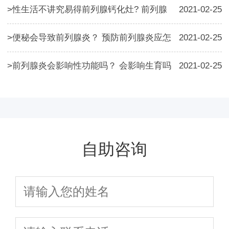
>
性生活不讲究易得前列腺钙化灶? 前列腺
2021-02-25
>
便秘会导致前列腺炎？ 预防前列腺炎应怎
2021-02-25
>
前列腺炎会影响性功能吗？ 会影响生育吗
2021-02-25
自助咨询