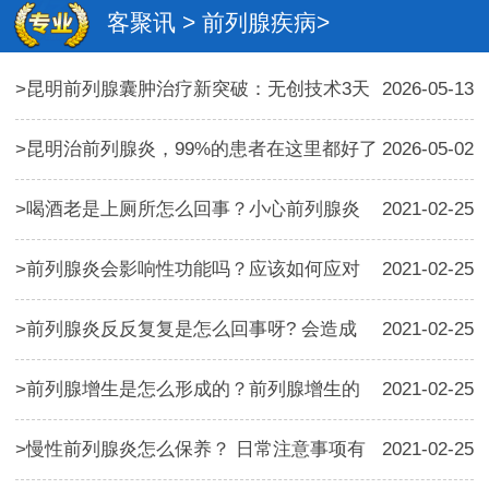
客聚讯
>
前列腺疾病
>
>
昆明前列腺囊肿治疗新突破：无创技术3天
2026-05-13
>
昆明治前列腺炎，99%的患者在这里都好了
2026-05-02
>
喝酒老是上厕所怎么回事？小心前列腺炎
2021-02-25
>
前列腺炎会影响性功能吗？应该如何应对
2021-02-25
>
前列腺炎反反复复是怎么回事呀? 会造成
2021-02-25
>
前列腺增生是怎么形成的？前列腺增生的
2021-02-25
>
慢性前列腺炎怎么保养？ 日常注意事项有
2021-02-25