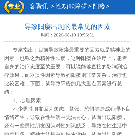
客聚讯
>
性功能障碍
>
阳痿
>
导致阳痿出现的最常见的因素
时间：2026-08-10 19:56:31
专家指出：目前导致阳痿最重要的因素就是精神上的
因素，也称之为精神性阳痿，这种阳痿在治疗上，患者
自身的治疗态度至关重要，可以说能够直接的影响到治
疗效果，而器质性因素导致的阳痿则非常复杂，治疗也
比较困难，下面，就导致阳痿的几大重点因素进行总
结：
1、心理因素
不少男性朋友因为焦虑、紧张、恐惧等造成心理不良
情绪产生，导致在性生活中无法专心，从而出现阳痿，
还有一些男性朋友因为对性知识缺乏，导致在性生活中
顾虑过多，精神无法集中到性生活中，从而出现阳痿。