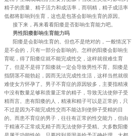
精子的质量、精子活力和成活率，而弱精，精子成活率
低都将影响到生育，这也是包茎会影响生育的原因。
接下来，再来看看阳痿是否影响生育能力吧。
男性阳痿影响生育能力吗
阳痿是会影响生育的。但也不是绝对的，一般情况下
是不会的，只有一部分会影响的。怎样的阳痿会影响生
育呢，得了阳痿症就不能完成性交，这样就很难生育
了。但是不是得了阳痿就一定会导致男性不育。阳痿是
指阴茎不能勃起，因而无法完成性生活，这样当然就很
难使女方怀孕了。男子不育症的原因较多，主要指精液
中没有数量足够和质量正常的精子，导致无法使卵子受
精而言。患有阳痿的人，精液和精子可以是正常的，只
不过是因为不能完成性交而不能达到使卵子受精的目
的。而患不育症的男子，往往有正常的性交能力，但由
于精液不正常或无精子而无法使卵子受精。大多数阳痿
是属于功能性的，只要找到原因并给予正确处理，大都