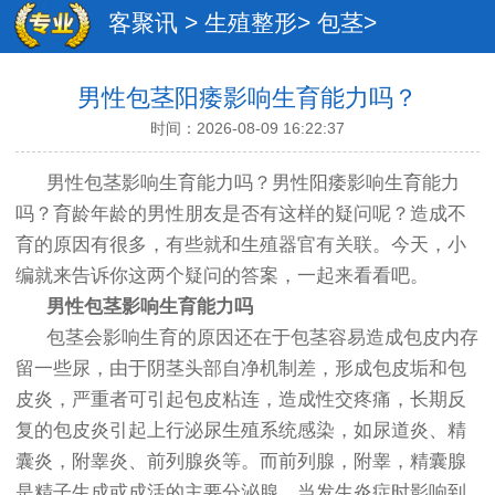
客聚讯
>
生殖整形
>
包茎
>
男性包茎阳痿影响生育能力吗？
时间：2026-08-09 16:22:37
男性包茎影响生育能力吗？男性阳痿影响生育能力
吗？育龄年龄的男性朋友是否有这样的疑问呢？造成不
育的原因有很多，有些就和生殖器官有关联。今天，小
编就来告诉你这两个疑问的答案，一起来看看吧。
男性包茎影响生育能力吗
包茎会影响生育的原因还在于包茎容易造成包皮内存
留一些尿，由于阴茎头部自净机制差，形成包皮垢和包
皮炎，严重者可引起包皮粘连，造成性交疼痛，长期反
复的包皮炎引起上行泌尿生殖系统感染，如尿道炎、精
囊炎，附睾炎、前列腺炎等。而前列腺，附睾，精囊腺
是精子生成或成活的主要分泌腺，当发生炎症时影响到