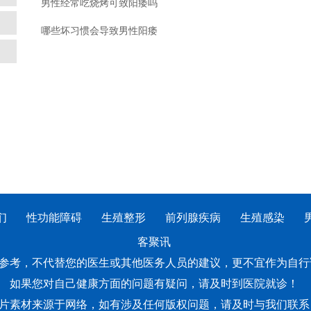
男性经常吃烧烤可致阳痿吗
哪些坏习惯会导致男性阳痿
们
性功能障碍
生殖整形
前列腺疾病
生殖感染
客聚讯
参考，不代替您的医生或其他医务人员的建议，更不宜作为自行
如果您对自己健康方面的问题有疑问，请及时到医院就诊！
片素材来源于网络，如有涉及任何版权问题，请及时与我们联系