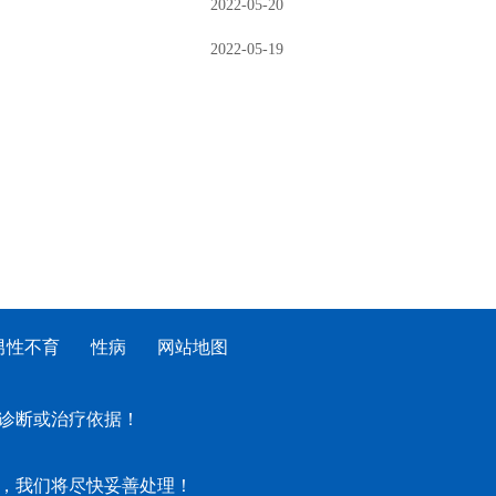
2022-05-20
2022-05-19
男性不育
性病
网站地图
诊断或治疗依据！
，我们将尽快妥善处理！