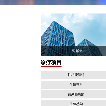
客聚讯
诊疗项目
性功能障碍
生殖整形
前列腺疾病
生殖感染